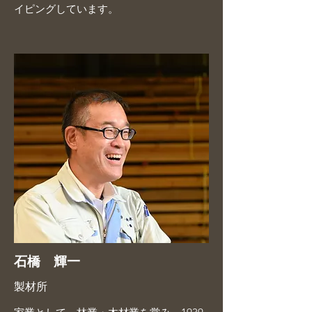
イピングしています。
石橋 輝一
製材所