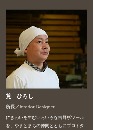
筧 ひろし
所長／Interior Designer
にぎわいを生むいろいろな吉野杉ツール
を、やまとまちの仲間とともにプロトタ