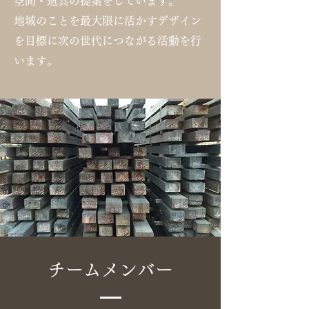
空間・道具の提案をしています。
地域のことを最大限に活かすデザイン
を目標に次の世代につながる活動を行
います。
チームメンバー