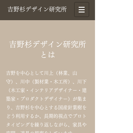
吉野杉デザイン研究所
吉野杉デザイン研究所
とは
吉野を中心として川上（林業、山
守）、川中（製材業・木工所）、川下
（木工家・インテリアデザイナー・建
築家・プロダクトデザイナー）が集ま
り、吉野杉を中心とする国産針葉樹を
どう利用するか、長期的視点でプロト
タイピングを繰り返しながら、家具や