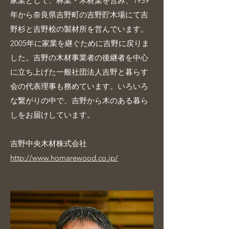
家業として、林業・木材業を営み、1939
年から奈良県吉野町の吉野貯木場にて吉
野杉と吉野桧の製材所を営んでいます。
2005年に家業を継ぐために吉野に戻りま
した。吉野の木材事業者の後継者を中心
に立ち上げた一般社団法人吉野と暮らす
会の代表理事も務めています。いろいろ
な繋がりの中で、吉野から木のある暮ら
しをお届けしています。
吉野中央木材株式会社
http://www.homarewood.co.jp/